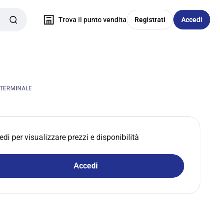
Trova il punto vendita
Registrati
Accedi
 TERMINALE
edi per visualizzare prezzi e disponibilità
Accedi