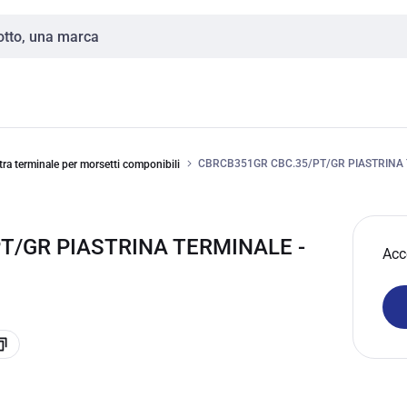
CBRCB351GR CBC.35/PT/GR PIASTRINA
tra terminale per morsetti componibili
T/GR PIASTRINA TERMINALE -
Acc