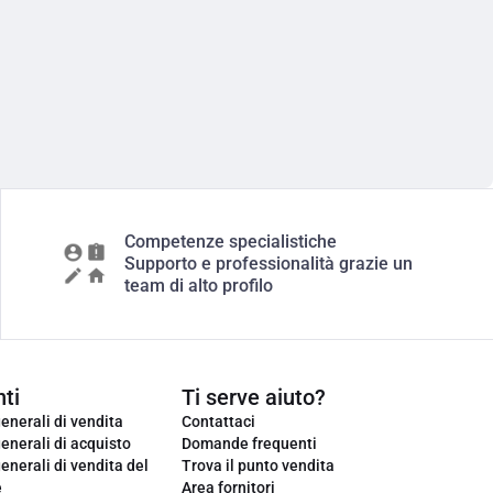
Competenze specialistiche
Supporto e professionalità grazie un
team di alto profilo
ti
Ti serve aiuto?
enerali di vendita
Contattaci
enerali di acquisto
Domande frequenti
enerali di vendita del
Trova il punto vendita
e
Area fornitori