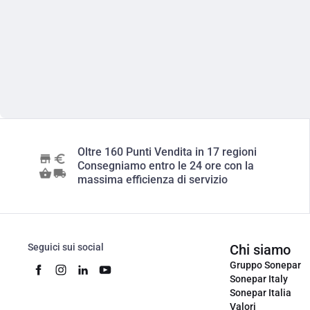
Oltre 160 Punti Vendita in 17 regioni
Consegniamo entro le 24 ore con la
massima efficienza di servizio
Seguici sui social
Chi siamo
Gruppo Sonepar
Sonepar Italy
Sonepar Italia
Valori