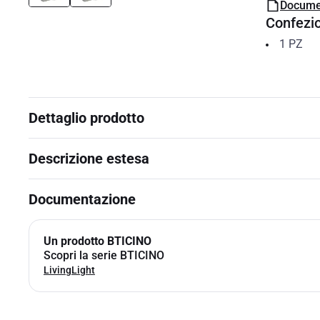
Docume
Confezi
1
PZ
Dettaglio prodotto
Descrizione estesa
Documentazione
Un prodotto BTICINO
Scopri la serie BTICINO
LivingLight