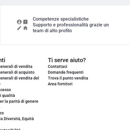
Competenze specialistiche
Supporto e professionalità grazie un
team di alto profilo
ti
Ti serve aiuto?
enerali di vendita
Contattaci
enerali di acquisto
Domande frequenti
enerali di vendita del
Trova il punto vendita
e
Area fornitori
ecesso
i qualità
er la parità di genere
o
cs
la Diversità, Equità