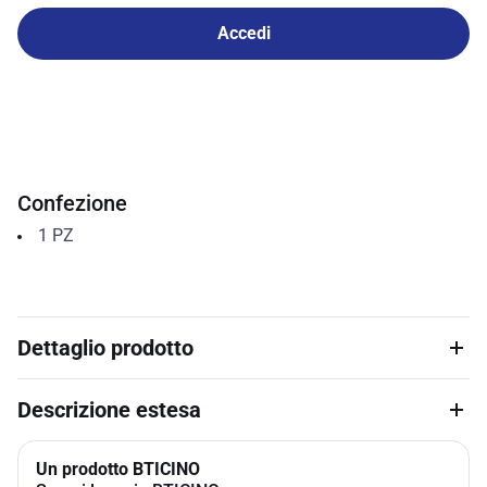
Accedi
Confezione
1
PZ
Dettaglio prodotto
Descrizione estesa
Un prodotto BTICINO