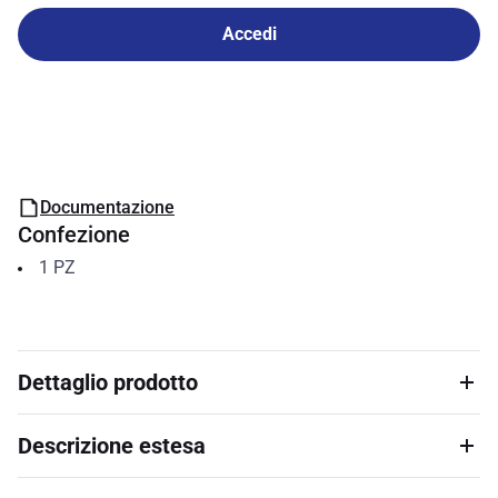
Accedi
Documentazione
Confezione
1
PZ
Dettaglio prodotto
Descrizione estesa