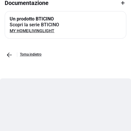
Documentazione
Un prodotto BTICINO
Scopri la serie BTICINO
MY HOME|LIVINGLIGHT
Torna indietro