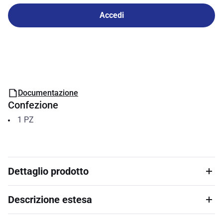
Accedi
Documentazione
Confezione
1
PZ
Dettaglio prodotto
Descrizione estesa