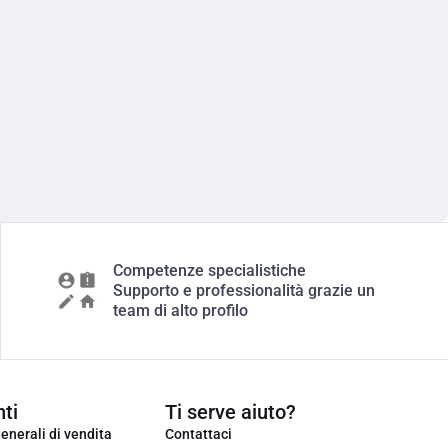
Competenze specialistiche
Supporto e professionalità grazie un
team di alto profilo
ti
Ti serve aiuto?
enerali di vendita
Contattaci