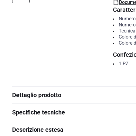
Docume
Caratteri
Numero d
Numero d
Tecnica 
Colore d
Colore d
Confezi
1
PZ
Dettaglio prodotto
Specifiche tecniche
Descrizione estesa