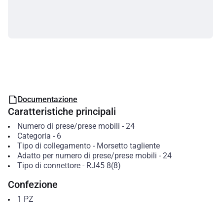
Documentazione
Caratteristiche principali
Numero di prese/prese mobili
-
24
Categoria
-
6
Tipo di collegamento
-
Morsetto tagliente
Adatto per numero di prese/prese mobili
-
24
Tipo di connettore
-
RJ45 8(8)
Confezione
1
PZ