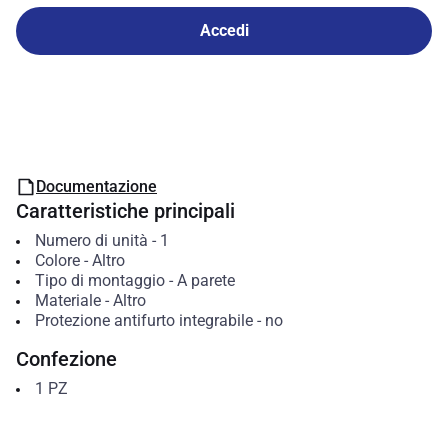
Accedi
Documentazione
Caratteristiche principali
Numero di unità
-
1
Colore
-
Altro
Tipo di montaggio
-
A parete
Materiale
-
Altro
Protezione antifurto integrabile
-
no
Confezione
1
PZ