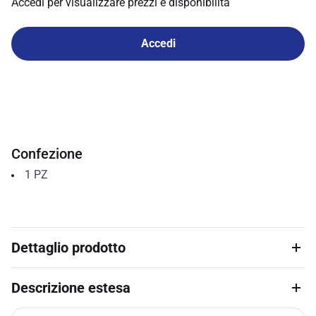
Accedi per visualizzare prezzi e disponibilità
Accedi
Confezione
1
PZ
Dettaglio prodotto
Descrizione estesa