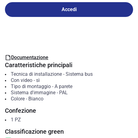
Accedi
Documentazione
Caratteristiche principali
Tecnica di installazione
-
Sistema bus
Con video
-
sì
Tipo di montaggio
-
A parete
Sistema d'immagine
-
PAL
Colore
-
Bianco
Confezione
1
PZ
Classificazione green