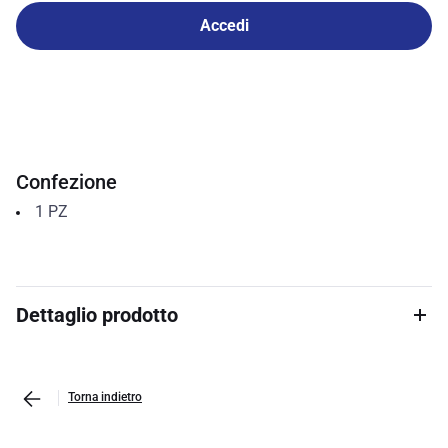
Accedi
Confezione
1
PZ
Dettaglio prodotto
Torna indietro