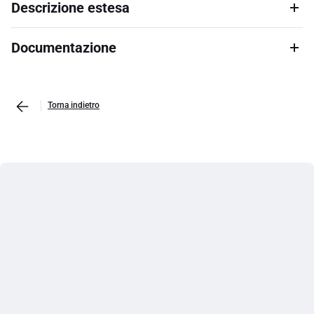
Descrizione estesa
Documentazione
Torna indietro