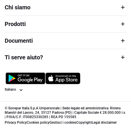
Chi siamo
Prodotti
Documenti
Ti serve aiuto?
Lingua
© Sonepar Italia S.p.A Unipersonale | Sede legale ed amministrativa: Riviera
Maestri del Lavoro, 24, 35127 Padova (PD) | Capitale Sociale € 28.000.000 i.v.
| P.IVA/C.F. IT00825330285 | REA PD 155585
Privacy Policy
Cookies policy
Gestisci i cookies
Copyright
Legal disclaimer