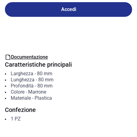
Accedi
Documentazione
Caratteristiche principali
Larghezza
-
80
mm
Lunghezza
-
80
mm
Profondità
-
80
mm
Colore
-
Marrone
Materiale
-
Plastica
Confezione
1
PZ