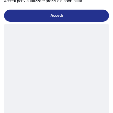
Accedi per visualizzare prezzi e disponibilità
Accedi