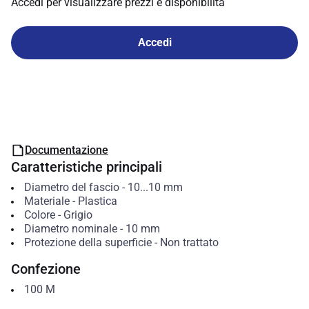
Accedi per visualizzare prezzi e disponibilità
Accedi
Documentazione
Caratteristiche principali
Diametro del fascio
-
10...10
mm
Materiale
-
Plastica
Colore
-
Grigio
Diametro nominale
-
10
mm
Protezione della superficie
-
Non trattato
Confezione
100
M