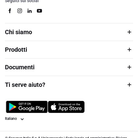
Seguici sui social
Chi siamo
Prodotti
Documenti
Ti serve aiuto?
Lingua