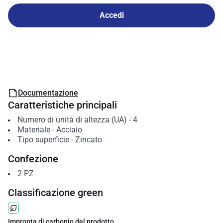
Accedi
Documentazione
Caratteristiche principali
Numero di unità di altezza (UA)
-
4
Materiale
-
Acciaio
Tipo superficie
-
Zincato
Confezione
2
PZ
Classificazione green
Impronta di carbonio del prodotto