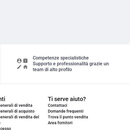
Competenze specialistiche
Supporto e professionalità grazie un
team di alto profilo
ti
Ti serve aiuto?
enerali di vendita
Contattaci
enerali di acquisto
Domande frequenti
enerali di vendita del
Trova il punto vendita
e
Area fornitori
ecesso