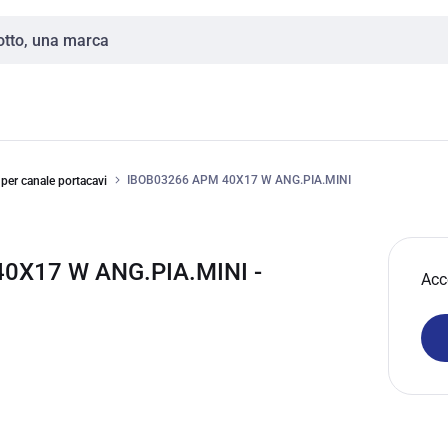
IBOB03266 APM 40X17 W ANG.PIA.MINI
per canale portacavi
0X17 W ANG.PIA.MINI -
Acc