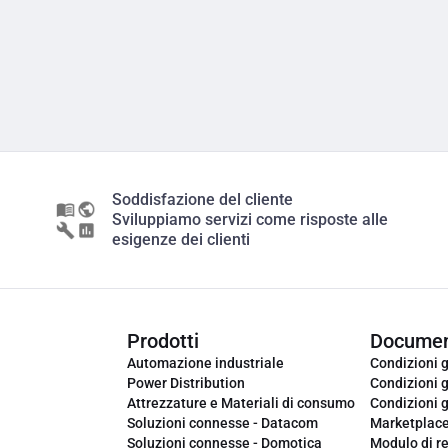
Soddisfazione del cliente
Sviluppiamo servizi come risposte alle
esigenze dei clienti
Prodotti
Documen
Automazione industriale
Condizioni g
Power Distribution
Condizioni g
Attrezzature e Materiali di consumo
Condizioni g
Soluzioni connesse - Datacom
Marketplac
Soluzioni connesse - Domotica
Modulo di r