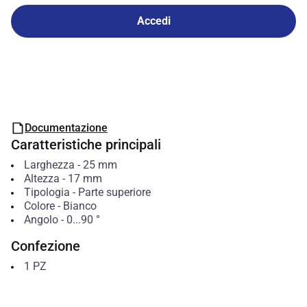
Accedi
Documentazione
Caratteristiche principali
Larghezza
-
25
mm
Altezza
-
17
mm
Tipologia
-
Parte superiore
Colore
-
Bianco
Angolo
-
0...90
°
Confezione
1
PZ