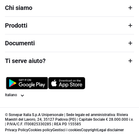
Chi siamo
Prodotti
Documenti
Ti serve aiuto?
Lingua
© Sonepar Italia S.p.A Unipersonale | Sede legale ed amministrativa: Riviera
Maestri del Lavoro, 24, 35127 Padova (PD) | Capitale Sociale € 28.000.000 i.v.
| P.IVA/C.F. IT00825330285 | REA PD 155585
Privacy Policy
Cookies policy
Gestisci i cookies
Copyright
Legal disclaimer