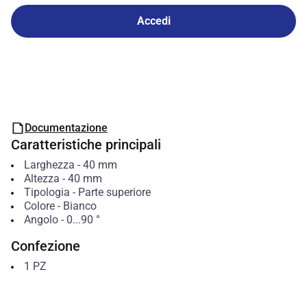
Accedi
Documentazione
Caratteristiche principali
Larghezza
-
40
mm
Altezza
-
40
mm
Tipologia
-
Parte superiore
Colore
-
Bianco
Angolo
-
0...90
°
Confezione
1
PZ