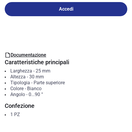
Accedi
Documentazione
Caratteristiche principali
Larghezza
-
25
mm
Altezza
-
30
mm
Tipologia
-
Parte superiore
Colore
-
Bianco
Angolo
-
0...90
°
Confezione
1
PZ