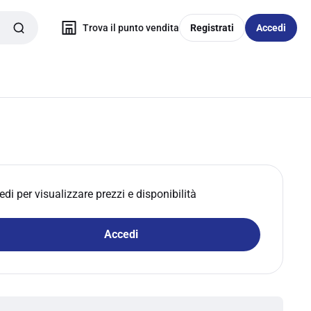
Trova il punto vendita
Registrati
Accedi
edi per visualizzare prezzi e disponibilità
Accedi