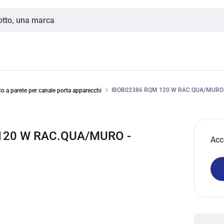
IBOB02386 RQM 120 W RAC.QUA/MURO
co a parete per canale porta apparecchi
120 W RAC.QUA/MURO -
Acc