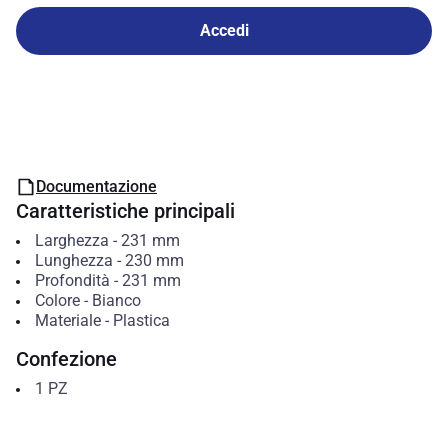
Accedi
Documentazione
Caratteristiche principali
Larghezza
-
231
mm
Lunghezza
-
230
mm
Profondità
-
231
mm
Colore
-
Bianco
Materiale
-
Plastica
Confezione
1
PZ