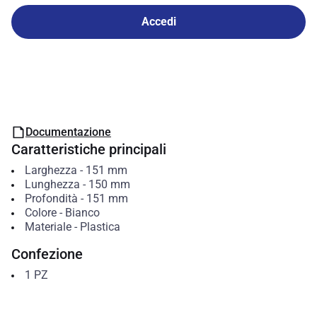
Accedi
Documentazione
Caratteristiche principali
Larghezza
-
151
mm
Lunghezza
-
150
mm
Profondità
-
151
mm
Colore
-
Bianco
Materiale
-
Plastica
Confezione
1
PZ