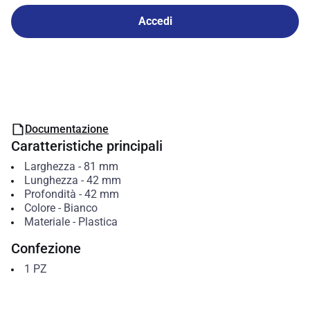
Accedi
Documentazione
Caratteristiche principali
Larghezza
-
81
mm
Lunghezza
-
42
mm
Profondità
-
42
mm
Colore
-
Bianco
Materiale
-
Plastica
Confezione
1
PZ