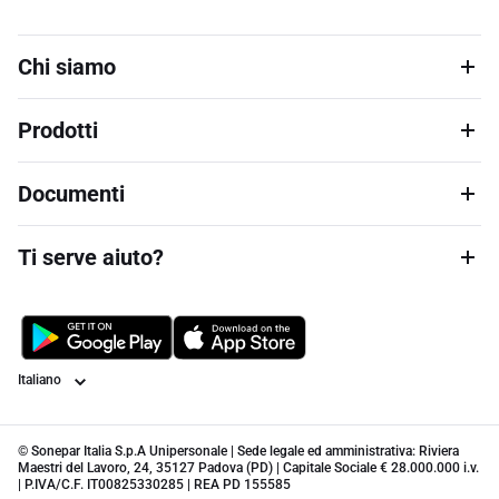
Chi siamo
Prodotti
Documenti
Ti serve aiuto?
Lingua
© Sonepar Italia S.p.A Unipersonale | Sede legale ed amministrativa: Riviera
Maestri del Lavoro, 24, 35127 Padova (PD) | Capitale Sociale € 28.000.000 i.v.
| P.IVA/C.F. IT00825330285 | REA PD 155585