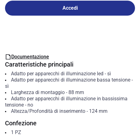
Accedi
Documentazione
Caratteristiche principali
Adatto per apparecchi di illuminazione led
-
sì
Adatto per apparecchi di illuminazione bassa tensione
-
sì
Larghezza di montaggio
-
88
mm
Adatto per apparecchi di illuminazione in bassissima
tensione
-
no
Altezza/Profondità di inserimento
-
124
mm
Confezione
1
PZ