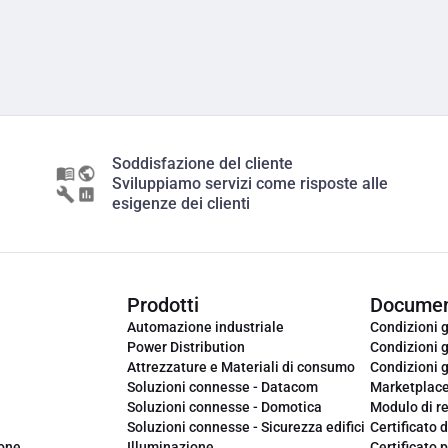
Soddisfazione del cliente
Sviluppiamo servizi come risposte alle
esigenze dei clienti
Prodotti
Documen
Automazione industriale
Condizioni g
Power Distribution
Condizioni g
Attrezzature e Materiali di consumo
Condizioni g
Soluzioni connesse - Datacom
Marketplac
Soluzioni connesse - Domotica
Modulo di r
Soluzioni connesse - Sicurezza edifici
Certificato d
ione
Illuminazione
Certificato p