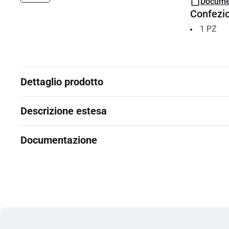
Docume
Confezi
1
PZ
Dettaglio prodotto
Descrizione estesa
Documentazione