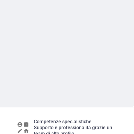
Competenze specialistiche
Supporto e professionalità grazie un
team di alto profilo