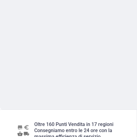
Oltre 160 Punti Vendita in 17 regioni
Consegniamo entro le 24 ore con la
massima efficienza di servizio