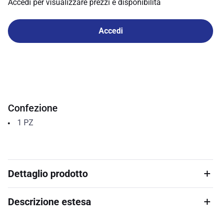
Accedi per visualizzare prezzi e disponibilità
Accedi
Confezione
1
PZ
Dettaglio prodotto
Descrizione estesa