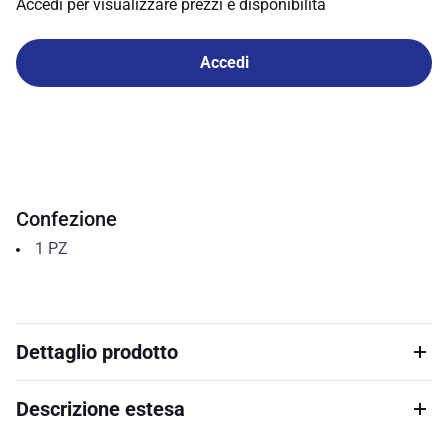
Accedi per visualizzare prezzi e disponibilità
Accedi
Confezione
1
PZ
Dettaglio prodotto
Descrizione estesa