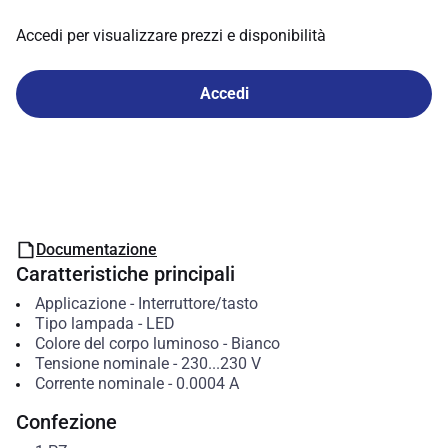
Accedi per visualizzare prezzi e disponibilità
Accedi
Documentazione
Caratteristiche principali
Applicazione
-
Interruttore/tasto
Tipo lampada
-
LED
Colore del corpo luminoso
-
Bianco
Tensione nominale
-
230...230
V
Corrente nominale
-
0.0004
A
Confezione