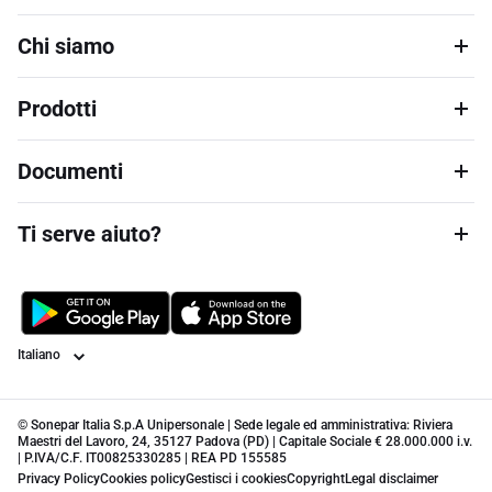
Chi siamo
Prodotti
Documenti
Ti serve aiuto?
Lingua
© Sonepar Italia S.p.A Unipersonale | Sede legale ed amministrativa: Riviera
Maestri del Lavoro, 24, 35127 Padova (PD) | Capitale Sociale € 28.000.000 i.v.
| P.IVA/C.F. IT00825330285 | REA PD 155585
Privacy Policy
Cookies policy
Gestisci i cookies
Copyright
Legal disclaimer