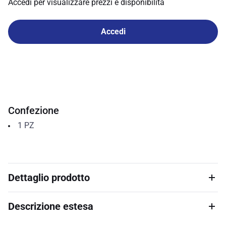
Accedi per visualizzare prezzi e disponibilità
Accedi
Confezione
1
PZ
Dettaglio prodotto
Descrizione estesa