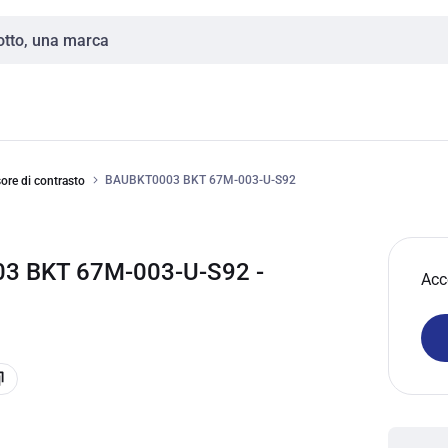
BAUBKT0003 BKT 67M-003-U-S92
ore di contrasto
3 BKT 67M-003-U-S92 -
Acc