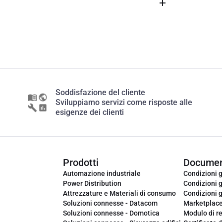
Soddisfazione del cliente
Sviluppiamo servizi come risposte alle
esigenze dei clienti
Prodotti
Documen
Automazione industriale
Condizioni g
Power Distribution
Condizioni g
Attrezzature e Materiali di consumo
Condizioni g
Soluzioni connesse - Datacom
Marketplac
Soluzioni connesse - Domotica
Modulo di r