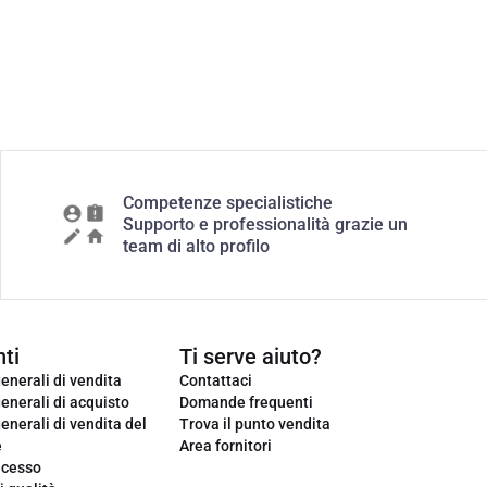
Competenze specialistiche
Supporto e professionalità grazie un
team di alto profilo
ti
Ti serve aiuto?
enerali di vendita
Contattaci
enerali di acquisto
Domande frequenti
enerali di vendita del
Trova il punto vendita
e
Area fornitori
ecesso