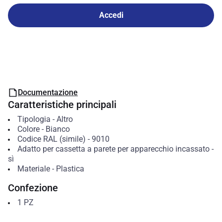
Accedi
Documentazione
Caratteristiche principali
Tipologia
-
Altro
Colore
-
Bianco
Codice RAL (simile)
-
9010
Adatto per cassetta a parete per apparecchio incassato
-
sì
Materiale
-
Plastica
Confezione
1
PZ