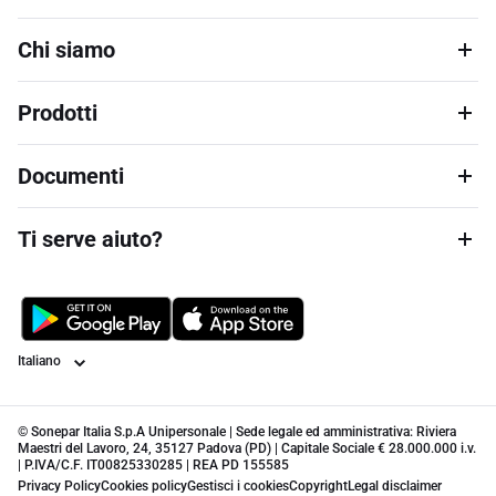
Chi siamo
Prodotti
Documenti
Ti serve aiuto?
Lingua
© Sonepar Italia S.p.A Unipersonale | Sede legale ed amministrativa: Riviera
Maestri del Lavoro, 24, 35127 Padova (PD) | Capitale Sociale € 28.000.000 i.v.
| P.IVA/C.F. IT00825330285 | REA PD 155585
Privacy Policy
Cookies policy
Gestisci i cookies
Copyright
Legal disclaimer