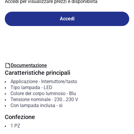
Accedi per visualizzare prezzi e disponibilità
Accedi
Documentazione
Caratteristiche principali
Applicazione
-
Interruttore/tasto
Tipo lampada
-
LED
Colore del corpo luminoso
-
Blu
Tensione nominale
-
230...230
V
Con lampada inclusa
-
sì
Confezione
1
PZ