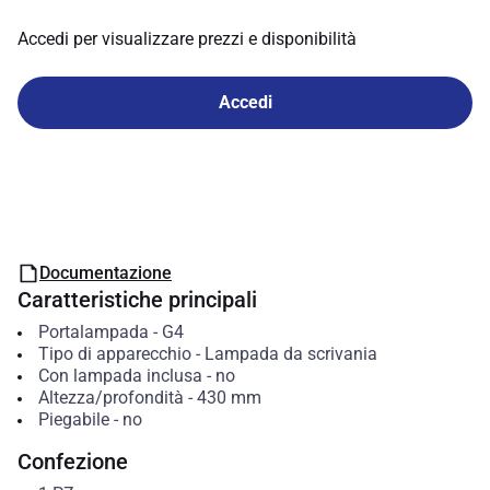
Accedi per visualizzare prezzi e disponibilità
Accedi
Documentazione
Caratteristiche principali
Portalampada
-
G4
Tipo di apparecchio
-
Lampada da scrivania
Con lampada inclusa
-
no
Altezza/profondità
-
430
mm
Piegabile
-
no
Confezione