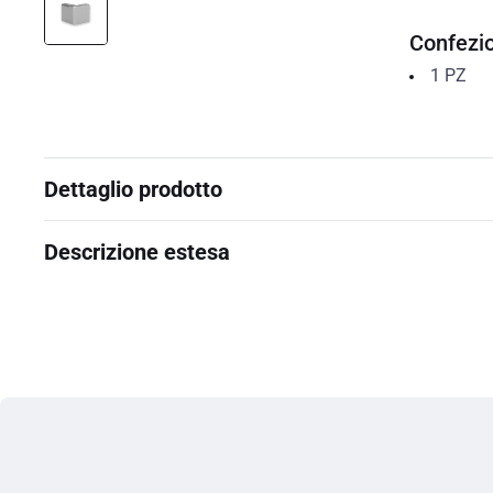
Confezi
1
PZ
Dettaglio prodotto
Descrizione estesa