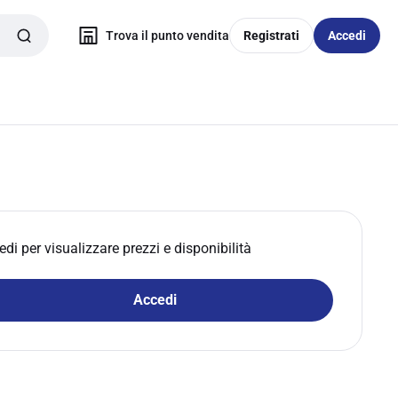
Trova il punto vendita
Registrati
Accedi
edi per visualizzare prezzi e disponibilità
Accedi