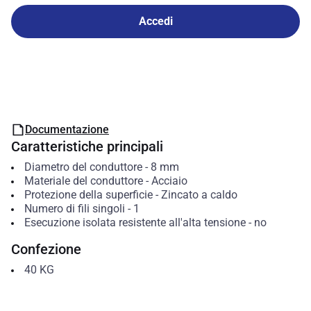
Accedi
Documentazione
Caratteristiche principali
Diametro del conduttore
-
8
mm
Materiale del conduttore
-
Acciaio
Protezione della superficie
-
Zincato a caldo
Numero di fili singoli
-
1
Esecuzione isolata resistente all'alta tensione
-
no
Confezione
40
KG