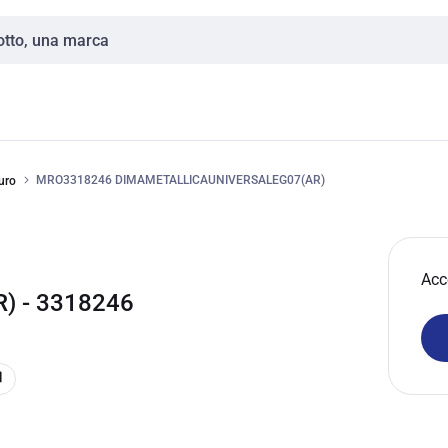
MRO3318246 DIMAMETALLICAUNIVERSALEG07(AR)
uro
Acc
 - 3318246