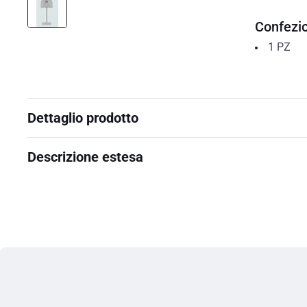
Confezi
1
PZ
Dettaglio prodotto
Descrizione estesa