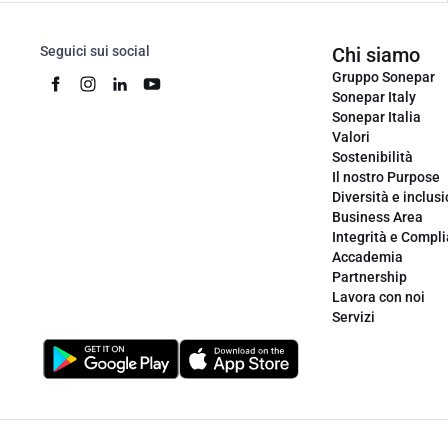
Seguici sui social
Chi siamo
Gruppo Sonepar
Sonepar Italy
Sonepar Italia
Valori
Sostenibilità
Il nostro Purpose
Diversità e inclus
Business Area
Integrità e Compl
Accademia
Partnership
Lavora con noi
Servizi