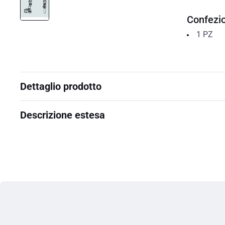
Confezi
1
PZ
Dettaglio prodotto
Descrizione estesa