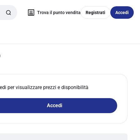
Trova il punto vendita
Registrati
Accedi
U
edi per visualizzare prezzi e disponibilità
Accedi