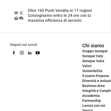
Oltre 160 Punti Vendita in 17 regioni
Consegniamo entro le 24 ore con la
massima efficienza di servizio
Seguici sui social
Chi siamo
Gruppo Sonepar
Sonepar Italy
Sonepar Italia
Valori
Sostenibilità
Il nostro Purpose
Diversità e inclus
Business Area
Integrità e Compl
Accademia
Partnership
Lavora con noi
Servizi