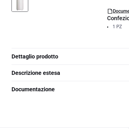
Docume
Confezi
1
PZ
Dettaglio prodotto
Descrizione estesa
Documentazione