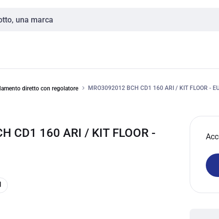
MRO3092012 BCH CD1 160 ARI / KIT FLOOR - E
damento diretto con regolatore
CD1 160 ARI / KIT FLOOR -
Acc