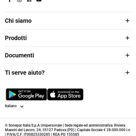
Chi siamo
Prodotti
Documenti
Ti serve aiuto?
Lingua
© Sonepar Italia S.p.A Unipersonale | Sede legale ed amministrativa: Riviera
Maestri del Lavoro, 24, 35127 Padova (PD) | Capitale Sociale € 28.000.000 i.v.
| P.IVA/C.F. IT00825330285 | REA PD 155585