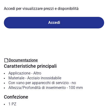
Accedi per visualizzare prezzi e disponibilità
Accedi
Documentazione
Caratteristiche principali
Applicazione
-
Altro
Materiale
-
Acciaio inossidabile
Con vano per apparecchi di servizio
-
no
Altezza/Profondità di inserimento
-
100
mm
Confezione
1
PZ