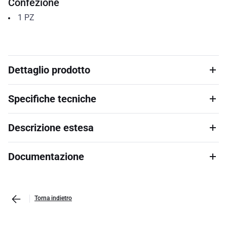
Confezione
1
PZ
Dettaglio prodotto
Specifiche tecniche
Descrizione estesa
Documentazione
Torna indietro