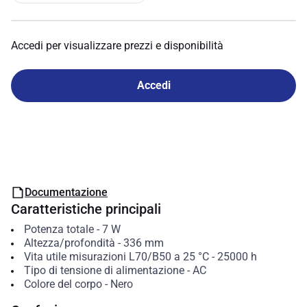
Accedi per visualizzare prezzi e disponibilità
Accedi
Documentazione
Caratteristiche principali
Potenza totale
-
7
W
Altezza/profondità
-
336
mm
Vita utile misurazioni L70/B50 a 25 °C
-
25000
h
Tipo di tensione di alimentazione
-
AC
Colore del corpo
-
Nero