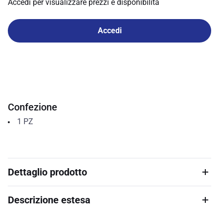
Accedi per visualizzare prezzi e disponibilità
Accedi
Confezione
1
PZ
Dettaglio prodotto
Descrizione estesa