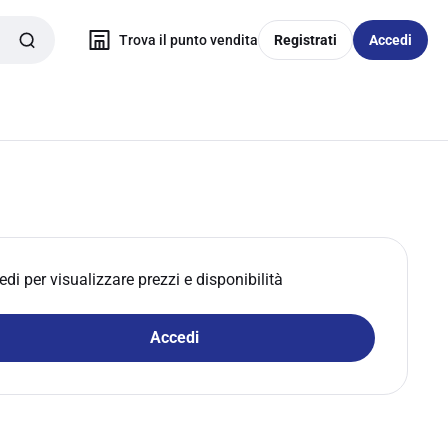
Trova il punto vendita
Registrati
Accedi
edi per visualizzare prezzi e disponibilità
Accedi