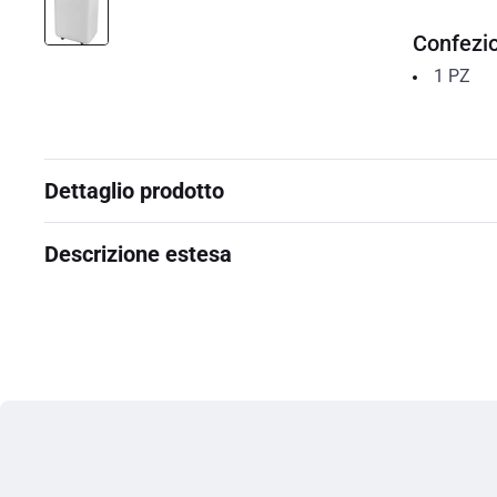
Confezi
1
PZ
Dettaglio prodotto
Descrizione estesa