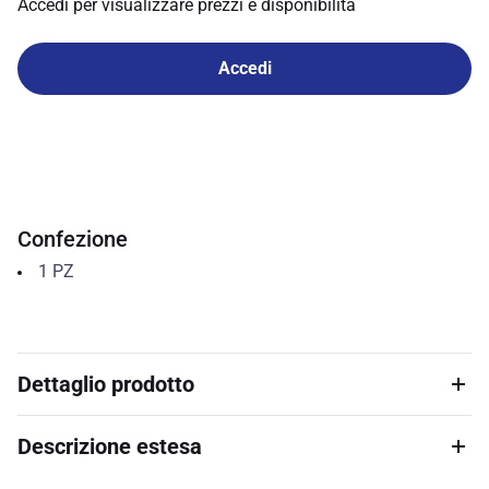
Accedi per visualizzare prezzi e disponibilità
Accedi
Confezione
1
PZ
Dettaglio prodotto
Descrizione estesa