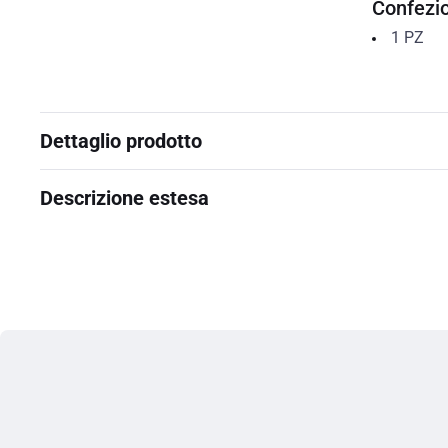
Confezi
1
PZ
Dettaglio prodotto
Descrizione estesa