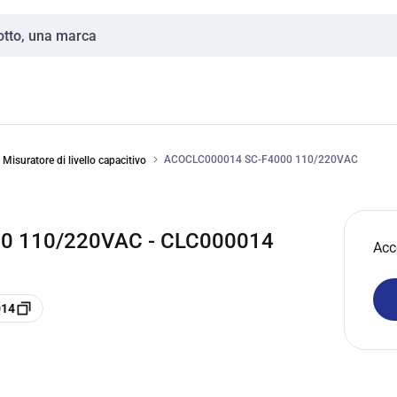
ACOCLC000014 SC-F4000 110/220VAC
Misuratore di livello capacitivo
0 110/220VAC - CLC000014
Acc
014