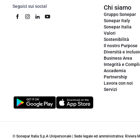
Seguici sui social
Chi siamo
Gruppo Sonepar
Sonepar Italy
Sonepar Italia
Valori
Sostenibilità
Il nostro Purpose
Diversità e inclus
Business Area
Integrità e Compl
Accademia
Partnership
Lavora con noi
Servizi
© Sonepar Italia S.p.A Unipersonale | Sede legale ed amministrativa: Riviera