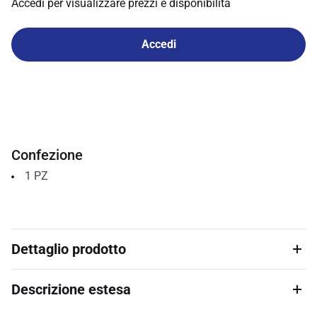
Accedi per visualizzare prezzi e disponibilità
Accedi
Confezione
1
PZ
Dettaglio prodotto
Descrizione estesa