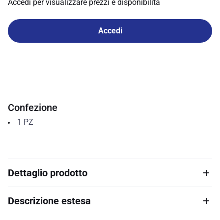
Accedi per visualizzare prezzi e disponibilità
Accedi
Confezione
1
PZ
Dettaglio prodotto
Descrizione estesa