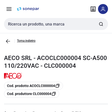
Vai alla
Vai
navigazione
alla
pagina
Cerca input
Torna indietro
AECO SRL - ACOCLC000004 SC-A500
110/220VAC - CLC000004
copia
Cod. prodotto ACOCLC000004
copia
Cod. produttore CLC000004