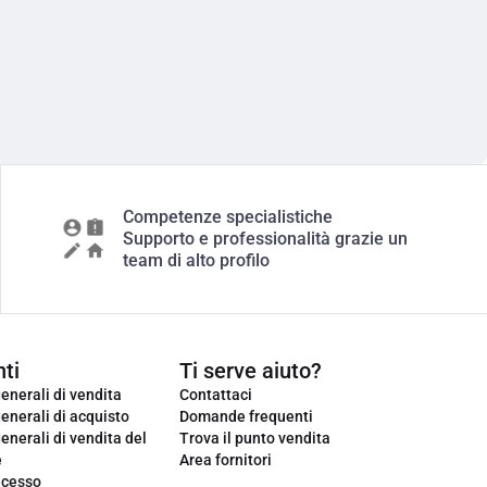
Competenze specialistiche
Supporto e professionalità grazie un
team di alto profilo
ti
Ti serve aiuto?
enerali di vendita
Contattaci
enerali di acquisto
Domande frequenti
enerali di vendita del
Trova il punto vendita
e
Area fornitori
ecesso