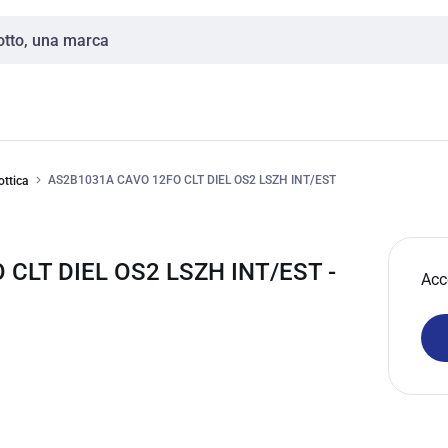
AS2B1031A CAVO 12FO CLT DIEL OS2 LSZH INT/EST
ottica
CLT DIEL OS2 LSZH INT/EST -
Acc