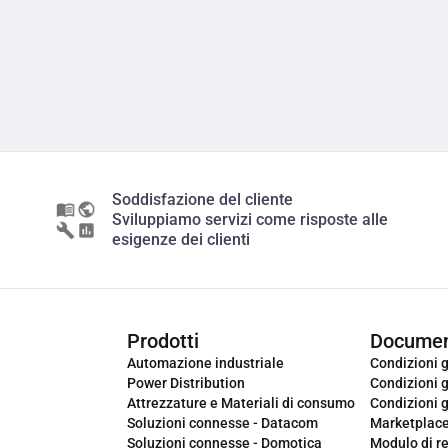
Soddisfazione del cliente
Sviluppiamo servizi come risposte alle
esigenze dei clienti
Prodotti
Documen
Automazione industriale
Condizioni g
Power Distribution
Condizioni g
Attrezzature e Materiali di consumo
Condizioni g
Soluzioni connesse - Datacom
Marketplac
Soluzioni connesse - Domotica
Modulo di r